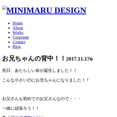
Home
About
Works
Corporate
Contact
Blog
お兄ちゃんの背中！！
o
2017.11.17
先日、あたらしい命が誕生しました！！
こんな小さいのにお兄ちゃんになりました！！
お父さんも初めてのお父さんなので・・・
一緒に頑張ろう！！