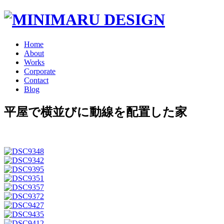
Home
About
Works
Corporate
Contact
Blog
平屋で横並びに動線を配置した家