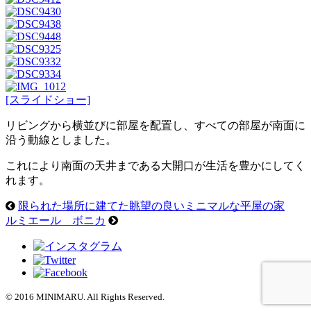
[スライドショー]
リビングから横並びに部屋を配置し、すべての部屋が南面に
沿う動線としました。
これにより南面の天井まである大開口が生活を豊かにしてく
れます。
限られた場所に建てた眺望の良いミニマルな平屋の家
ルミエール ボニカ
© 2016 MINIMARU. All Rights Reserved.